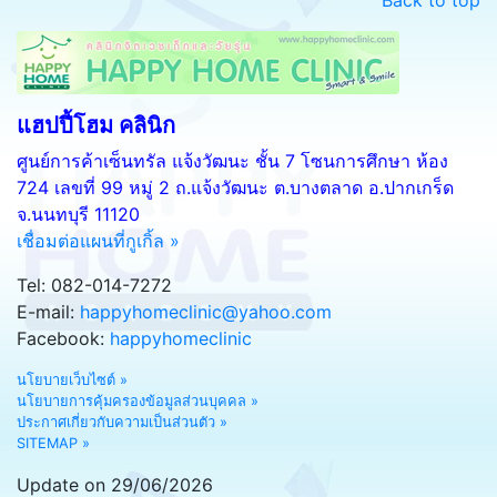
แฮปปี้โฮม คลินิก
ศูนย์การค้าเซ็นทรัล แจ้งวัฒนะ ชั้น 7 โซนการศึกษา ห้อง
724 เลขที่ 99 หมู่ 2 ถ.แจ้งวัฒนะ ต.บางตลาด อ.ปากเกร็ด
จ.นนทบุรี 11120
เชื่อมต่อแผนที่กูเกิ้ล »
Tel: 082-014-7272
E-mail:
happyhomeclinic@yahoo.com
Facebook:
happyhomeclinic
นโยบายเว็บไซต์ »
นโยบายการคุ้มครองข้อมูลส่วนบุคคล »
ประกาศเกี่ยวกับความเป็นส่วนตัว »
SITEMAP »
Update on 29/06/2026