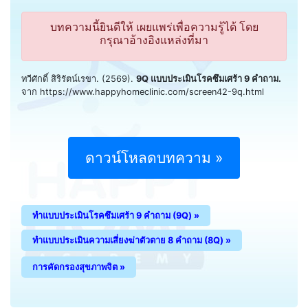
บทความนี้ยินดีให้ เผยแพร่เพื่อความรู้ได้ โดย
กรุณาอ้างอิงแหล่งที่มา
ทวีศักดิ์ สิริรัตน์เรขา. (2569).
9Q แบบประเมินโรคซึมเศร้า 9 คำถาม.
จาก https://www.happyhomeclinic.com/screen42-9q.html
ดาวน์โหลดบทความ »
ทำแบบประเมินโรคซึมเศร้า 9 คำถาม (9Q) »
ทำแบบประเมินความเสี่ยงฆ่าตัวตาย 8 คำถาม (8Q) »
การคัดกรองสุขภาพจิต »