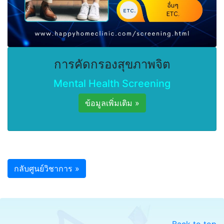
การคัดกรองสุขภาพจิต
Mental Health Screening
ข้อมูลเพิ่มเติม »
กลับศูนย์วิชาการ »
Back to top