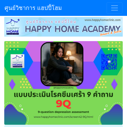
ศูนย์วิชาการ แฮปปี้โฮม