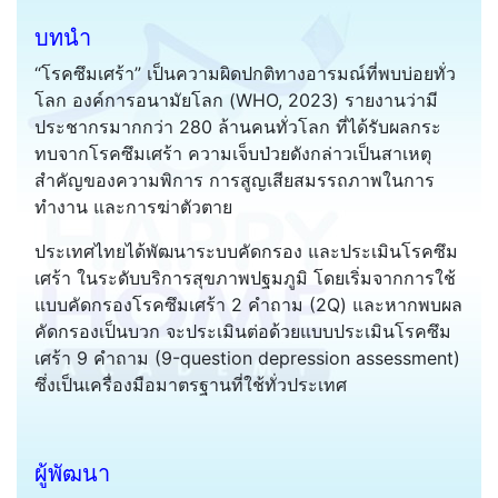
บทนำ
“โรคซึมเศร้า” เป็นความผิดปกติทางอารมณ์ที่พบบ่อยทั่ว
โลก องค์การอนามัยโลก (WHO, 2023) รายงานว่ามี
ประชากรมากกว่า 280 ล้านคนทั่วโลก ที่ได้รับผลกระ
ทบจากโรคซึมเศร้า ความเจ็บป่วยดังกล่าวเป็นสาเหตุ
สำคัญของความพิการ การสูญเสียสมรรถภาพในการ
ทำงาน และการฆ่าตัวตาย
ประเทศไทยได้พัฒนาระบบคัดกรอง และประเมินโรคซึม
เศร้า ในระดับบริการสุขภาพปฐมภูมิ โดยเริ่มจากการใช้
แบบคัดกรองโรคซึมเศร้า 2 คำถาม (2Q) และหากพบผล
คัดกรองเป็นบวก จะประเมินต่อด้วยแบบประเมินโรคซึม
เศร้า 9 คำถาม (9-question depression assessment)
ซึ่งเป็นเครื่องมือมาตรฐานที่ใช้ทั่วประเทศ
ผู้พัฒนา