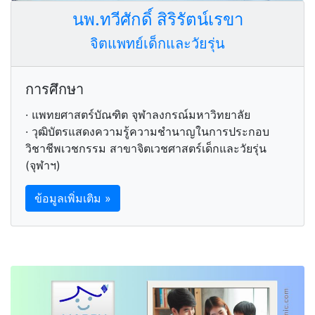
นพ.ทวีศักดิ์ สิริรัตน์เรขา
จิตแพทย์เด็กและวัยรุ่น
การศึกษา
· แพทยศาสตร์บัณฑิต จุฬาลงกรณ์มหาวิทยาลัย
· วุฒิบัตรแสดงความรู้ความชำนาญในการประกอบ
วิชาชีพเวชกรรม สาขาจิตเวชศาสตร์เด็กและวัยรุ่น
(จุฬาฯ)
ข้อมูลเพิ่มเติม »