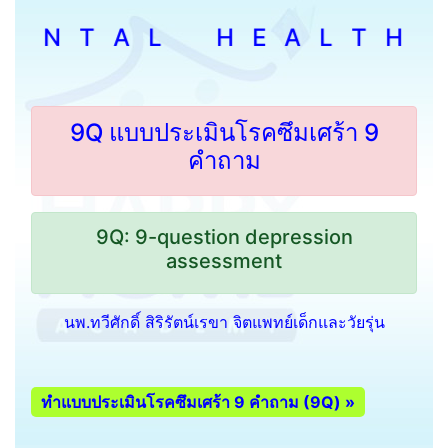
 T A L H E A L T H S C R
9Q แบบประเมินโรคซึมเศร้า 9
คำถาม
9Q: 9-question depression
assessment
นพ.ทวีศักดิ์ สิริรัตน์เรขา จิตแพทย์เด็กและวัยรุ่น
ทำแบบประเมินโรคซึมเศร้า 9 คำถาม (9Q) »