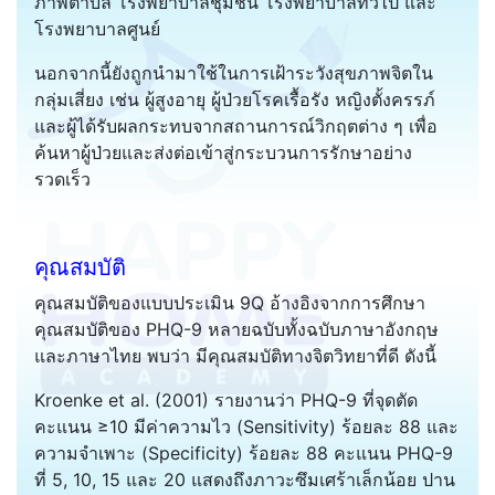
ภาพตำบล โรงพยาบาลชุมชน โรงพยาบาลทั่วไป และ
โรงพยาบาลศูนย์
นอกจากนี้ยังถูกนำมาใช้ในการเฝ้าระวังสุขภาพจิตใน
กลุ่มเสี่ยง เช่น ผู้สูงอายุ ผู้ป่วยโรคเรื้อรัง หญิงตั้งครรภ์
และผู้ได้รับผลกระทบจากสถานการณ์วิกฤตต่าง ๆ เพื่อ
ค้นหาผู้ป่วยและส่งต่อเข้าสู่กระบวนการรักษาอย่าง
รวดเร็ว
คุณสมบัติ
คุณสมบัติของแบบประเมิน 9Q อ้างอิงจากการศึกษา
คุณสมบัติของ PHQ-9 หลายฉบับทั้งฉบับภาษาอังกฤษ
และภาษาไทย พบว่า มีคุณสมบัติทางจิตวิทยาที่ดี ดังนี้
Kroenke et al. (2001) รายงานว่า PHQ-9 ที่จุดตัด
คะแนน ≥10 มีค่าความไว (Sensitivity) ร้อยละ 88 และ
ความจำเพาะ (Specificity) ร้อยละ 88 คะแนน PHQ-9
ที่ 5, 10, 15 และ 20 แสดงถึงภาวะซึมเศร้าเล็กน้อย ปาน