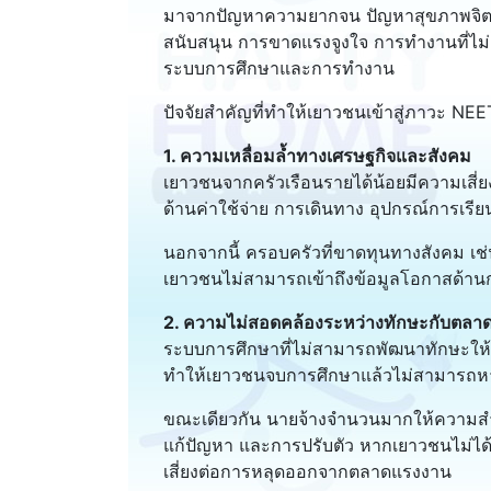
มาจากปัญหาความยากจน ปัญหาสุขภาพจิ
สนับสนุน การขาดแรงจูงใจ การทำงานที่ไม
ระบบการศึกษาและการทำงาน
ปัจจัยสำคัญที่ทำให้เยาวชนเข้าสู่ภาวะ NE
1. ความเหลื่อมล้ำทางเศรษฐกิจและสังคม
เยาวชนจากครัวเรือนรายได้น้อยมีความเสี่
ด้านค่าใช้จ่าย การเดินทาง อุปกรณ์การเรีย
นอกจากนี้ ครอบครัวที่ขาดทุนทางสังคม เช่
เยาวชนไม่สามารถเข้าถึงข้อมูลโอกาสด้านก
2. ความไม่สอดคล้องระหว่างทักษะกับตลา
ระบบการศึกษาที่ไม่สามารถพัฒนาทักษะใ
ทำให้เยาวชนจบการศึกษาแล้วไม่สามารถหา
ขณะเดียวกัน นายจ้างจำนวนมากให้ความสำคั
แก้ปัญหา และการปรับตัว หากเยาวชนไม่ได้
เสี่ยงต่อการหลุดออกจากตลาดแรงงาน