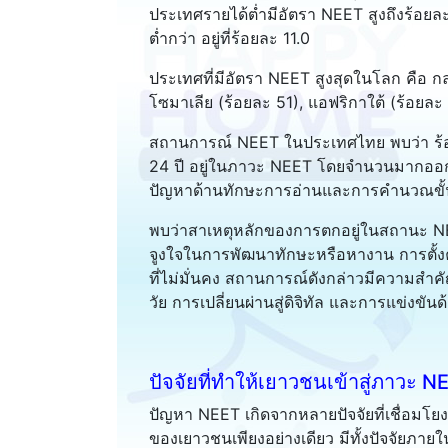
ประเทศรายได้ต่ำมีอัตรา NEET สูงถึงร้อยล
ต่ำกว่า อยู่ที่ร้อยละ 11.0
ประเทศที่มีอัตรา NEET สูงสุดในโลก คือ กล
โซมาเลีย (ร้อยละ 51), แอฟริกาใต้ (ร้อยละ
สถานการณ์ NEET ในประเทศไทย พบว่า ร้
24 ปี อยู่ในภาวะ NEET โดยจำนวนมากออกจ
ปัญหาด้านทักษะการอ่านและการคำนวณขั้
พบว่าสาเหตุหลักของการตกอยู่ในสถานะ 
จูงใจในการพัฒนาทักษะหรือหางาน การตั้ง
ที่ไม่มั่นคง สถานการณ์ดังกล่าวมีความสำคั
วัย การเปลี่ยนผ่านสู่ดิจิทัล และการแข่งขัน
ปัจจัยที่ทำให้เยาวชนเข้าสู่ภาวะ N
ปัญหา NEET เกิดจากหลายปัจจัยที่เชื่อม
ของเยาวชนเพียงอย่างเดียว มีทั้งปัจจัยภาย