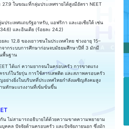
ะ 27.9 ในขณะที่กลุ่มประเทศรายได้สูงมีอัตรา NEET
ุ่มประเทศแถบรัฐอาหรับ, แอฟริกา และเอเชียใต้ เช่น
 34.6) และอินเดีย (ร้อยละ 24.2)
อยละ 12.8 ของเยาวชนในประเทศไทย ช่วงอายุ 15–
ากระบบการศึกษาก่อนจบมัธยมศึกษาปีที่ 3 มักมี
นพื้นฐาน
NEET ได้แก่ ความยากจนในครอบครัว การขาดแรง
ครรภ์ในวัยรุ่น การใช้สารเสพติด และสภาพครอบครัว
ญอย่างยิ่งในบริบทที่ประเทศไทยกำลังเผชิญสังคมสูง
ด้านทักษะแรงงานที่เข้มข้นขึ้น
EET
โยงกัน ไม่สามารถอธิบายได้ด้วยความขาดความพยายาม
ในบุคคล ปัจจัยด้านครอบครัว และปัจจัยภายนอก ซึ่งมัก