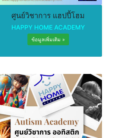
ศูนย์วิชาการ แฮปปี้โฮม
HAPPY HOME ACADEMY
ข้อมูลเพิ่มเติม »