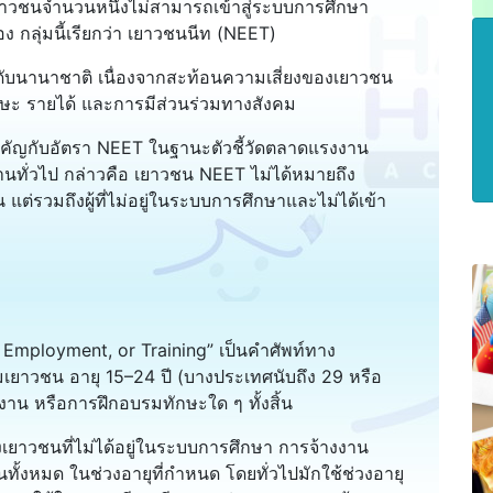
ยาวชนจำนวนหนึ่งไม่สามารถเข้าสู่ระบบการศึกษา
ง กลุ่มนี้เรียกว่า เยาวชนนีท (NEET)
ับนานาชาติ เนื่องจากสะท้อนความเสี่ยงของเยาวชน
ษะ รายได้ และการมีส่วนร่วมทางสังคม
ัญกับอัตรา NEET ในฐานะตัวชี้วัดตลาดแรงงาน
ทั่วไป กล่าวคือ เยาวชน NEET ไม่ได้หมายถึง
 แต่รวมถึงผู้ที่ไม่อยู่ในระบบการศึกษาและไม่ได้เข้า
 Employment, or Training” เป็นคำศัพท์ทาง
่มเยาวชน อายุ 15–24 ปี (บางประเทศนับถึง 29 หรือ
งงาน หรือการฝึกอบรมทักษะใด ๆ ทั้งสิ้น
เยาวชนที่ไม่ได้อยู่ในระบบการศึกษา การจ้างงาน
ทั้งหมด ในช่วงอายุที่กำหนด โดยทั่วไปมักใช้ช่วงอายุ