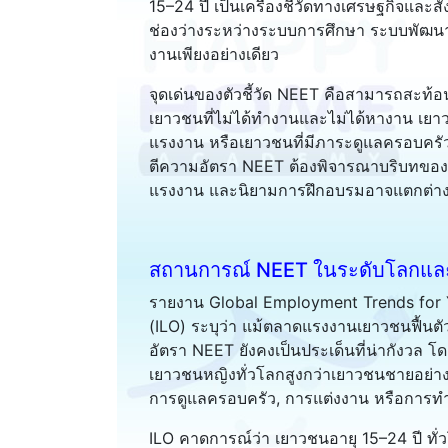
15–24 ปี เป็นเครื่องชี้วัดทางเศรษฐกิจแล
ช่องว่างระหว่างระบบการศึกษา ระบบพัฒน
งานเพียงอย่างเดียว
จุดเด่นของตัวชี้วัด NEET คือสามารถสะท้อ
เยาวชนที่ไม่ได้ทำงานและไม่ได้หางาน เยา
แรงงาน หรือเยาวชนที่มีภาระดูแลครอบครั
ตีความอัตรา NEET ต้องพิจารณาบริบทขอ
แรงงาน และนิยามการฝึกอบรมอาจแตกต่าง
สถานการณ์ NEET ในระดับโลกแ
รายงาน Global Employment Trends for
(ILO) ระบุว่า แม้ตลาดแรงงานเยาวชนฟื้น
อัตรา NEET ยังคงเป็นประเด็นที่น่ากังวล
เยาวชนหญิงทั่วโลกสูงกว่าเยาวชนชายอย่างม
การดูแลครอบครัว, การแต่งงาน หรือการทำงา
ILO คาดการณ์ว่า เยาวชนอายุ 15–24 ปี ทั่