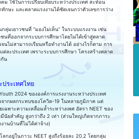
ะสังคม ใช้ในการเปรียบเทียบระหว่างประเทศ สะท้อน
าทักษะ และตลาดแรงงานได้ชัดเจนกว่าตัวเลขการว่าง
นกลุ่มเยาวชนที่ “มองไม่เห็น” ในระบบแรงงาน เช่น
วชนที่ออกจากระบบการศึกษาโดยไม่ได้เข้าสู่ตลาด
วจนไม่สามารถเรียนหรือทำงานได้ อย่างไรก็ตาม การ
งแต่ละประเทศ เพราะระบบการศึกษา โครงสร้างตลาด
กัน
ละประเทศไทย
 Youth 2024 ขององค์การแรงงานระหว่างประเทศ
ตัวจากผลกระทบของโควิด-19 ในหลายภูมิภาค แต่
 โดยเฉพาะความเหลื่อมล้ำระหว่างเพศ อัตรา NEET ของ
ีนัยสำคัญ สูงกว่าถึง 2 เท่า (ส่วนใหญ่เกิดจากภาระ
นบ้านที่ไม่ได้ค่าจ้าง)
วโลกอยู่ในภาวะ NEET สูงถึงร้อยละ 20.2 โดยกลุ่ม