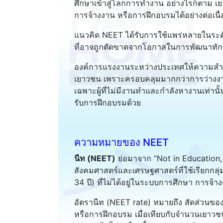
ศึกษาเข้าสู่โลกการทำงาน อย่างไรก็ตาม เ
การจ้างงาน หรือการฝึกอบรมได้อย่างต่อเนื่อ
แนวคิด NEET ได้รับการใช้แพร่หลายในระด
ที่อาจถูกตัดขาดจากโอกาสในการพัฒนาทัก
องค์การแรงงานระหว่างประเทศให้ความสำค
เยาวชน เพราะครอบคลุมมากกว่าการว่างงาน
เฉพาะผู้ที่ไม่มีงานทำและกำลังหางานเท่านั้น
รับการฝึกอบรมด้วย
ความหมายของ NEET
นีท (NEET)
ย่อมาจาก “Not in Education,
สังคมศาสตร์และเศรษฐศาสตร์ที่ใช้เรียกกลุ
34 ปี) ที่ไม่ได้อยู่ในระบบการศึกษา การจ้า
อัตรานีท (NEET rate) หมายถึง สัดส่วนของ
หรือการฝึกอบรม เมื่อเทียบกับจำนวนเยาวชน