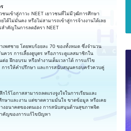
วร
วชนเข้าสู่ภาวะ NEET เยาวชนที่ไม่มีวุฒิการศึกษา
ได้ไม่มั่นคง หรือไม่สามารถเข้าสู่การจ้างงานได้เลย
ารสำคัญในการลดอัตรา NEET
าเพศชาย โดยพบร้อยละ 70 ของทั้งหมด ซึ่งจำนวน
อันควร การเลี้ยงดูบุตร หรือภาระดูแลสมาชิกใน
ียนต่อ ฝึกอบรม หรือทำงานเต็มเวลาได้ การแก้ไข
็ก การให้คำปรึกษา และการสนับสนุนครอบครัวควบคู่
รู้สึกไร้โอกาสสามารถลดแรงจูงใจในการเรียนและ
รศึกษาและงาน แต่ขาดความมั่นใจ ขาดข้อมูล หรือเคย
นทางอนาคตของตนเอง การสนับสนุนด้านสุขภาพจิต
สำคัญของการแก้ไขปัญหา