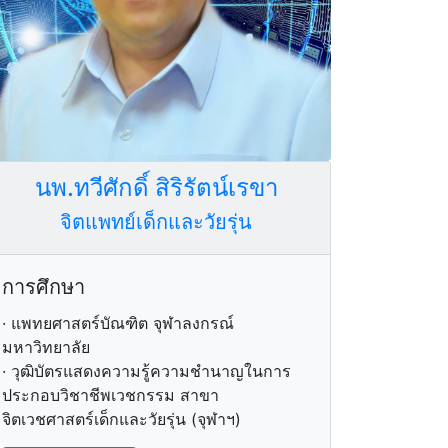
Y
นพ.ทวีศักดิ์ สิริรัตน์เรขา
จิตแพทย์เด็กและวัยรุ่น
การศึกษา
· แพทยศาสตร์บัณฑิต จุฬาลงกรณ์
มหาวิทยาลัย
· วุฒิบัตรแสดงความรู้ความชำนาญในการ
ประกอบวิชาชีพเวชกรรม สาขา
จิตเวชศาสตร์เด็กและวัยรุ่น (จุฬาฯ)