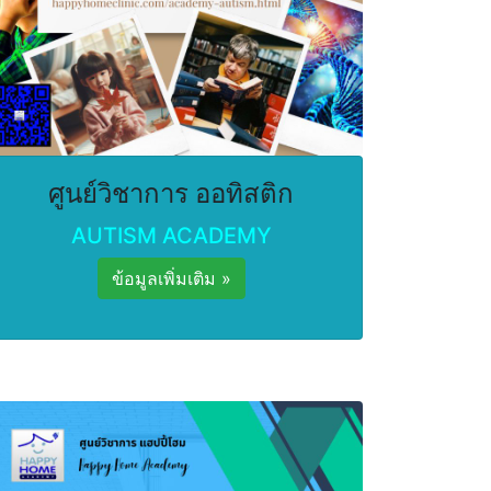
ศูนย์วิชาการ ออทิสติก
AUTISM ACADEMY
ข้อมูลเพิ่มเติม »