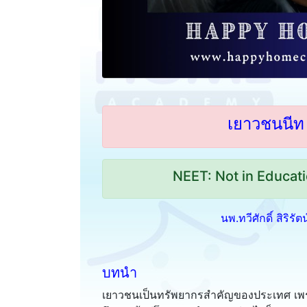
เยาวชนนีท 
NEET: Not in Educati
นพ.ทวีศักดิ์ สิริรั
บทนำ
เยาวชนเป็นทรัพยากรสำคัญของประเทศ เพรา