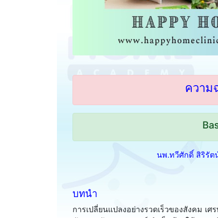
ความฉล
Bas
นพ.ทวีศักดิ์ สิริรั
บทนำ
การเปลี่ยนแปลงอย่างรวดเร็วของสังคม เศ