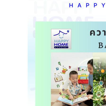
H A P P Y H O