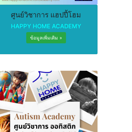
ศูนย์วิชาการ แฮปปี้โฮม
HAPPY HOME ACADEMY
ข้อมูลเพิ่มเติม »