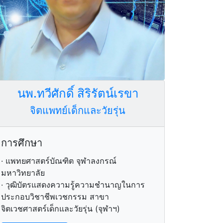
นพ.ทวีศักดิ์ สิริรัตน์เรขา
จิตแพทย์เด็กและวัยรุ่น
การศึกษา
· แพทยศาสตร์บัณฑิต จุฬาลงกรณ์
มหาวิทยาลัย
· วุฒิบัตรแสดงความรู้ความชำนาญในการ
ประกอบวิชาชีพเวชกรรม สาขา
จิตเวชศาสตร์เด็กและวัยรุ่น (จุฬาฯ)