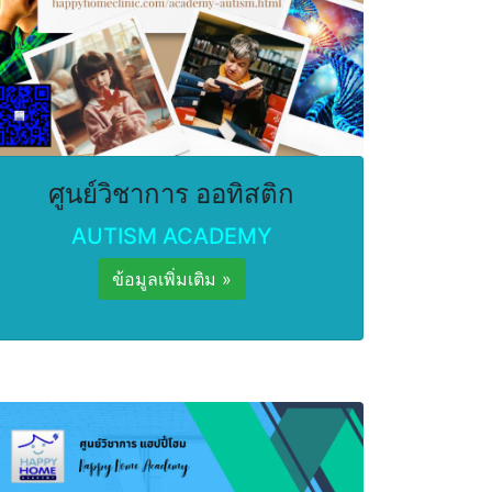
ศูนย์วิชาการ ออทิสติก
AUTISM ACADEMY
ข้อมูลเพิ่มเติม »