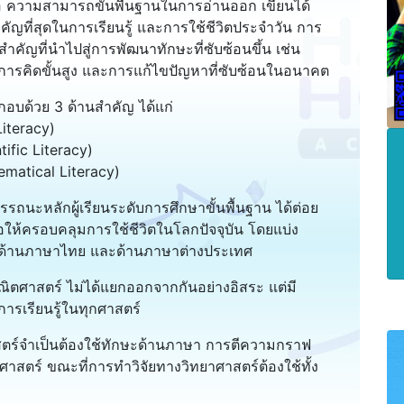
ือ ความสามารถขั้นพื้นฐานในการอ่านออก เขียนได้
ำคัญที่สุดในการเรียนรู้ และการใช้ชีวิตประจำวัน การ
สำคัญที่นำไปสู่การพัฒนาทักษะที่ซับซ้อนขึ้น เช่น
) การคิดขั้นสูง และการแก้ไขปัญหาที่ซับซ้อนในอนาคต
กอบด้วย 3 ด้านสำคัญ ได้แก่
teracy)
fic Literacy)
atical Literacy)
ะหลักผู้เรียนระดับการศึกษาขั้นพื้นฐาน ได้ต่อย
่อให้ครอบคลุมการใช้ชีวิตในโลกปัจจุบัน โดยแบ่ง
อ ด้านภาษาไทย และด้านภาษาต่างประเทศ
ตศาสตร์ ไม่ได้แยกออกจากกันอย่างอิสระ แต่มี
การเรียนรู้ในทุกศาสตร์
ตร์จำเป็นต้องใช้ทักษะด้านภาษา การตีความกราฟ
ศาสตร์ ขณะที่การทำวิจัยทางวิทยาศาสตร์ต้องใช้ทั้ง