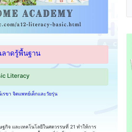
าดรู้พื้นฐาน
ic Literacy
ตน์เรขา จิตแพทย์เด็กและวัยรุ่น
รษฐกิจ และเทคโนโลยีในศตวรรษที่ 21 ทำให้การ