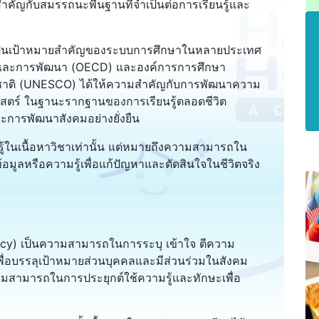
คัญกับสมรรถนะพื้นฐานที่จำเป็นต่อการเรียนรู้และ
ึงเป็นเป้าหมายสำคัญของระบบการศึกษาในหลายประเทศ
ิจและการพัฒนา (OECD) และองค์การการศึกษา
าติ (UNESCO) ได้ให้ความสำคัญกับการพัฒนาความ
สตร์ ในฐานะรากฐานของการเรียนรู้ตลอดชีวิต
ละการพัฒนาสังคมอย่างยั่งยืน
ู้ในเนื้อหาวิชาเท่านั้น แต่หมายถึงความสามารถใน
อมูลหรือความรู้เพื่อแก้ปัญหาและตัดสินใจในชีวิตจริง
acy) เป็นความสามารถในการระบุ เข้าใจ ตีความ
เพื่อบรรลุเป้าหมายส่วนบุคคลและมีส่วนร่วมในสังคม
มสามารถในการประยุกต์ใช้ความรู้และทักษะเพื่อ