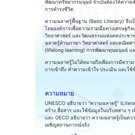
พัฒนาทรัพยากรมนุษย์ จำเป็นต้องให้ความสำ
การดำรงชีวิต
ความฉลาดรู้พื้นฐาน (Basic Literacy) จ
โดยองค์การเพื่อความร่วมมือทางเศรษฐก
วิทยาศาสตร์ และวัฒนธรรมแห่งสหประชาช
ฉลาดรู้ด้านภาษา วิทยาศาสตร์ และคณิตศา
(lifelong learning) การพัฒนาทุนมนุษย์ แ
ความฉลาดรู้ไม่ได้หมายถึงเพียงการมีความร
การเข้าถึง ทำความเข้าใจ ประเมิน และใช้ข้
ความหมาย
UNESCO อธิบายว่า “ความฉลาดรู้” (Liter
สร้าง สื่อสาร และใช้ข้อมูลในบริบทต่าง ๆ 
และ OECD อธิบายว่า ความฉลาดรู้เป็นควา
เผชิญสถานการณ์จริง