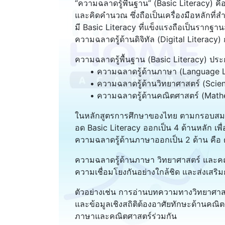
“ความฉลาดรู้พื้นฐาน” (Basic Literacy) ค
และคิดคำนวณ ซึ่งถือเป็นเครื่องมือหลักที่ส
มี Basic Literacy ที่แข็งแรงถือเป็นรากฐาน
ความฉลาดรู้ด้านดิจิทัล (Digital Literacy
ความฉลาดรู้พื้นฐาน (Basic Literacy) ประ
• ความฉลาดรู้ด้านภาษา (Language Li
• ความฉลาดรู้ด้านวิทยาศาสตร์ (Scienti
• ความฉลาดรู้ด้านคณิตศาสตร์ (Mathem
ในหลักสูตรการศึกษาของไทย ตามกรอบสมรรถน
อด Basic Literacy ออกเป็น 4 ด้านหลัก เพื
ความฉลาดรู้ด้านภาษาออกเป็น 2 ด้าน คื
ความฉลาดรู้ด้านภาษา วิทยาศาสตร์ และคณิ
ความเชื่อมโยงกันอย่างใกล้ชิด และส่งเสริม
ตัวอย่างเช่น การอ่านบทความทางวิทยาศาส
และข้อมูลเชิงสถิติต้องอาศัยทักษะด้านคณิต
ภาษาและคณิตศาสตร์ร่วมกัน