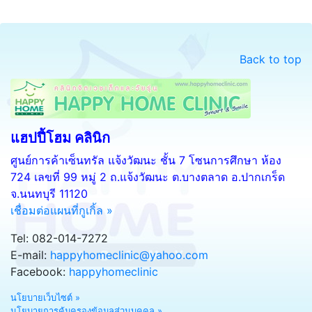
Back to top
แฮปปี้โฮม คลินิก
ศูนย์การค้าเซ็นทรัล แจ้งวัฒนะ ชั้น 7 โซนการศึกษา ห้อง
724 เลขที่ 99 หมู่ 2 ถ.แจ้งวัฒนะ ต.บางตลาด อ.ปากเกร็ด
จ.นนทบุรี 11120
เชื่อมต่อแผนที่กูเกิ้ล »
Tel: 082-014-7272
E-mail:
happyhomeclinic@yahoo.com
Facebook:
happyhomeclinic
นโยบายเว็บไซต์ »
นโยบายการคุ้มครองข้อมูลส่วนบุคคล »