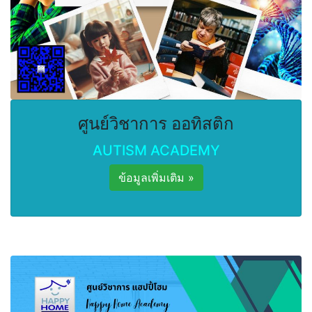
ศูนย์วิชาการ ออทิสติก
AUTISM ACADEMY
ข้อมูลเพิ่มเติม »