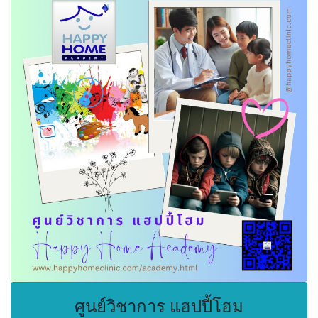
ศูนย์วิชาการ แฮปปี้โฮม