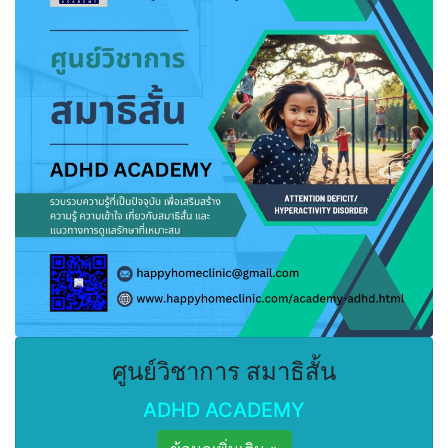
ศูนย์วิชาการ สมาธิสั้น
ADHD ACADEMY