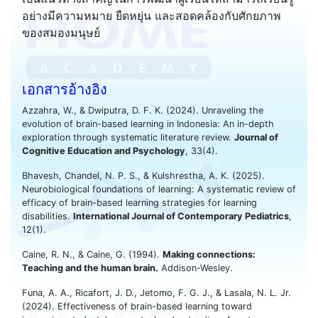
อย่างมีความหมาย ยืดหยุ่น และสอดคล้องกับศักยภาพ
ของสมองมนุษย์
เอกสารอ้างอิง
Azzahra, W., & Dwiputra, D. F. K. (2024). Unraveling the
evolution of brain-based learning in Indonesia: An in-depth
exploration through systematic literature review.
Journal of
Cognitive Education and Psychology
, 33(4).
Bhavesh, Chandel, N. P. S., & Kulshrestha, A. K. (2025).
Neurobiological foundations of learning: A systematic review of
efficacy of brain-based learning strategies for learning
disabilities.
International Journal of Contemporary Pediatrics
,
12(1).
Caine, R. N., & Caine, G. (1994).
Making connections:
Teaching and the human brain.
Addison-Wesley.
Funa, A. A., Ricafort, J. D., Jetomo, F. G. J., & Lasala, N. L. Jr.
(2024). Effectiveness of brain-based learning toward