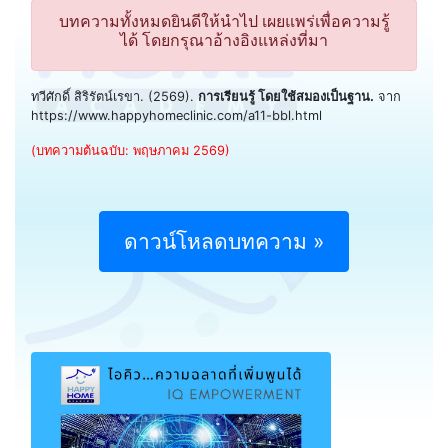
บทความทั้งหมดยินดีให้นำไป เผยแพร่เพื่อความรู้
ได้ โดยกรุณาอ้างอิงแหล่งที่มา
ทวีศักดิ์ สิริรัตน์เรขา. (2569).
การเรียนรู้ โดยใช้สมองเป็นฐาน.
จาก
https://www.happyhomeclinic.com/a11-bbl.html
(บทความต้นฉบับ: พฤษภาคม 2569)
ดาวน์โหลดบทความ »