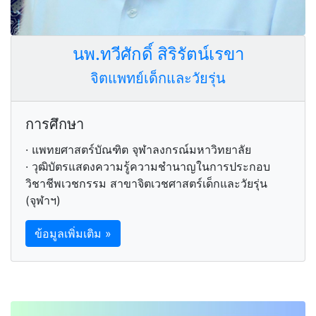
นพ.ทวีศักดิ์ สิริรัตน์เรขา
จิตแพทย์เด็กและวัยรุ่น
การศึกษา
· แพทยศาสตร์บัณฑิต จุฬาลงกรณ์มหาวิทยาลัย
· วุฒิบัตรแสดงความรู้ความชำนาญในการประกอบ
วิชาชีพเวชกรรม สาขาจิตเวชศาสตร์เด็กและวัยรุ่น
(จุฬาฯ)
ข้อมูลเพิ่มเติม »