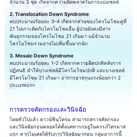
จำนวน 3 ชุด เกิดจากความผิดพลาดในการแบ่งเซลล์
2. Translocation Down Syndrome
พบประมาณร้อยละ 3–4 เกิดจากส่วนของโครโมโซมคู่ที่
21 ไปเกาะติดกับโครโมโซมอื่น ผู้ป่วยยังคงมีสาร
พันธุกรรมของโครโมโซม 21 เกินมา แม้จำนวน
โครโมโซมรวมอาจไม่เพิ่มขึ้นมากนัก
3. Mosaic Down Syndrome
พบประมาณร้อยละ 1–2 เกิดจากความผิดปกติหลังการ
ปฏิสนธิ ทำให้บางเซลล์มีโครโมโซมปกติ และบางเซลล์
มีโครโมโซม 21 เกินมา อาการอาจรุนแรงน้อยกว่า 2
ประเภทแรก
การตรวจคัดกรองและวินิจฉัย
โดยทั่วไปแล้ว ดาวน์ซินโดรม สามารถตรวจคัดกรอง
และวินิจฉัยก่อนคลอดได้ตั้งแต่ทารกอยู่ในครรภ์ไตรมาส
แรก หากไม่เคยได้รับการวินิจฉัยมาก่อน กลุ่มอาการนี้