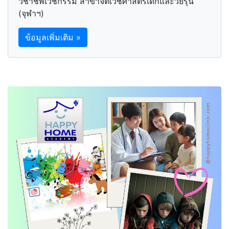
วิชาชีพเวชกรรม สาขาจิตเวชศาสตร์เด็กและวัยรุ่น
(จุฬาฯ)
ข้อมูลเพิ่มเติม »