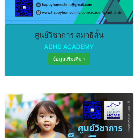
ศูนย์วิชาการ สมาธิสั้น
ADHD ACADEMY
ข้อมูลเพิ่มเติม »