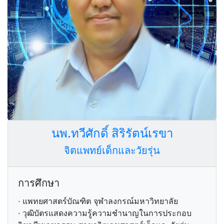
นพ.ทวีศักดิ์ สิริรัตน์เรขา
จิตแพทย์เด็กและวัยรุ่น
การศึกษา
· แพทยศาสตร์บัณฑิต จุฬาลงกรณ์มหาวิทยาลัย
· วุฒิบัตรแสดงความรู้ความชำนาญในการประกอบ