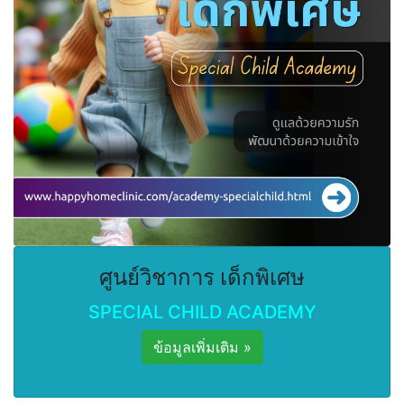
ศูนย์วิชาการ เด็กพิเศษ
SPECIAL CHILD ACADEMY
ข้อมูลเพิ่มเติม »