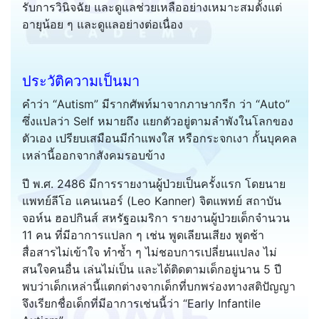
รับการวินิจฉัย และดูแลช่วยเหลืออย่างเหมาะสมตั้งแต่
อายุน้อย ๆ และดูแลอย่างต่อเนื่อง
ประวัติความเป็นมา
คำว่า “Autism” มีรากศัพท์มาจากภาษากรีก ว่า “Auto”
ซึ่งแปลว่า Self หมายถึง แยกตัวอยู่ตามลำพังในโลกของ
ตัวเอง เปรียบเสมือนมีกำแพงใส หรือกระจกเงา กั้นบุคคล
เหล่านี้ออกจากสังคมรอบข้าง
ปี พ.ศ. 2486 มีการรายงานผู้ป่วยเป็นครั้งแรก โดยนาย
แพทย์ลีโอ แคนเนอร์ (Leo Kanner) จิตแพทย์ สถาบัน
จอห์น ฮอปกินส์ สหรัฐอเมริกา รายงานผู้ป่วยเด็กจำนวน
11 คน ที่มีอาการแปลก ๆ เช่น พูดเลียนเสียง พูดช้า
สื่อสารไม่เข้าใจ ทำซ้ำ ๆ ไม่ชอบการเปลี่ยนแปลง ไม่
สนใจคนอื่น เล่นไม่เป็น และได้ติดตามเด็กอยู่นาน 5 ปี
พบว่าเด็กเหล่านี้แตกต่างจากเด็กที่บกพร่องทางสติปัญญา
จึงเรียกชื่อเด็กที่มีอาการเช่นนี้ว่า “Early Infantile