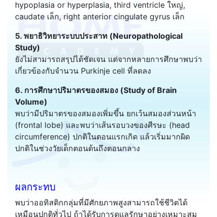
hypoplasia or hyperplasia, third ventricle ใหญ่,
caudate เล็ก, right anterior cingulate gyrus เล็ก
5. พยาธิวิทยาระบบประสาท (Neuropathological
Study)
ยังไม่สามารถสรุปได้ชัดเจน แต่จากหลายการศึกษาพบว่า
เกี่ยวข้องกับจำนวน Purkinje cell ที่ลดลง
6. การศึกษาปริมาตรของสมอง (Study of Brain
Volume)
พบว่ามีปริมาตรของสมองเพิ่มขึ้น ยกเว้นสมองส่วนหน้า
(frontal lobe) และพบว่าเส้นรอบวงของศีรษะ (head
circumference) ปกติในตอนแรกเกิด แล้วเริ่มมากผิด
ปกติในช่วงวัยเด็กตอนต้นถึงตอนกลาง
ผลกระทบ
พบว่าออทิสติกกลุ่มที่มีศักยภาพสูงสามารถใช้ชีวิตได้
เหมือนปกติทั่วไป ถ้าได้รับการดูแลรักษาอย่างเหมาะสม