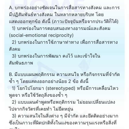
A. บกพร่องอย่างชัดเจนในการสื่อสารทางสังคม และการ
มีปฏิสัมพันธ์ทางสังคม ในหลากหลายบริบท โดย
แสดงออกทุกข้อ ดังนี้ (ภาวะปัจจุบันหรือจากประวัติก็ได้)
1) บกพร่องในการตอบสนองทางอารมณ์และสังคม
(social-emotional reciprocity)
2) บกพร่องในการใช้ภาษาท่าทาง เพื่อการสื่อสารทาง
สังคม
3) บกพร่องในการพัฒนา คงไว้ และเข้าใจใน
สัมพันธภาพ
B. มีแบบแผนพฤติกรรม ความสนใจ หรือกิจกรรมที่จำกัด
ซ้ำ ๆ โดยแสดงออกอย่างน้อย 2 ข้อ ดังนี้
1) โยกไปโยกมา (stereotyped) หรือมีการเคลื่อนไหว
พูดจา หรือใช้วัตถุสิ่งของซ้ำ ๆ
2) แบบแผนคำพูดหรือพฤติกรรม ไม่ยอมเปลี่ยนแปลง
ไปจากกิจวัตรที่เคยทำ ไม่ยืดหยุ่น
3) ความสนใจในสิ่งต่าง ๆ มีจำกัด และยึดติดอย่างมาก
ซึ่งเป็นภาวะที่ผิดปกติทั้งในแง่ของความรุนแรงหรือสิ่งที่