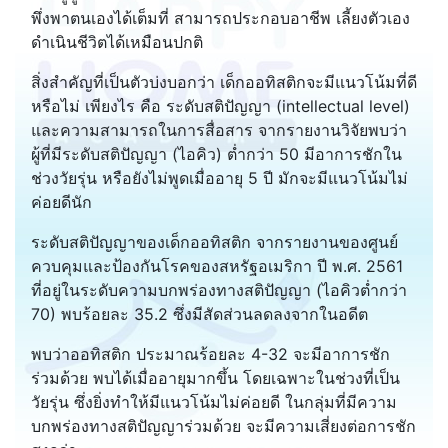
พึ่งพาตนเองได้เต็มที่ สามารถประกอบอาชีพ เลี้ยงตัวเอง
ดำเนินชีวิตได้เหมือนปกติ
สิ่งสำคัญที่เป็นตัวบ่งบอกว่า เด็กออทิสติกจะมีแนวโน้มที่ดี
หรือไม่ เพียงไร คือ ระดับสติปัญญา (intellectual level)
และความสามารถในการสื่อสาร จากรายงานวิจัยพบว่า
ผู้ที่มีระดับสติปัญญา (ไอคิว) ต่ำกว่า 50 มีอาการชักใน
ช่วงวัยรุ่น หรือยังไม่พูดเมื่ออายุ 5 ปี มักจะมีแนวโน้มไม่
ค่อยดีนัก
ระดับสติปัญญาของเด็กออทิสติก จากรายงานของศูนย์
ควบคุมและป้องกันโรคของสหรัฐอเมริกา ปี พ.ศ. 2561
ที่อยู่ในระดับความบกพร่องทางสติปัญญา (ไอคิวต่ำกว่า
70) พบร้อยละ 35.2 ซึ่งมีสัดส่วนลดลงจากในอดีต
พบว่าออทิสติก ประมาณร้อยละ 4-32 จะมีอาการชัก
ร่วมด้วย พบได้เมื่ออายุมากขึ้น โดยเฉพาะในช่วงที่เป็น
วัยรุ่น ซึ่งยิ่งทำให้มีแนวโน้มไม่ค่อยดี ในกลุ่มที่มีความ
บกพร่องทางสติปัญญาร่วมด้วย จะมีความเสี่ยงต่อการชัก