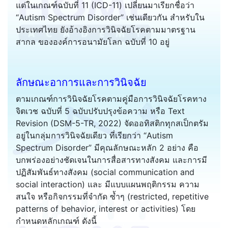
แต่ในเกณฑ์ฉบับที่ 11 (ICD-11) เปลี่ยนมาเรียกชื่อว่า
“Autism Spectrum Disorder” เช่นเดียวกัน สำหรับใน
ประเทศไทย ยังอ้างอิงการวินิจฉัยโรคตามมาตรฐาน
สากล ขององค์การอนามัยโลก ฉบับที่ 10 อยู่
ลักษณะอาการและการวินิจฉัย
ตามเกณฑ์การวินิจฉัยโรคตามคู่มือการวินิจฉัยโรคทาง
จิตเวช ฉบับที่ 5 ฉบับปรับปรุงข้อความ หรือ Text
Revision (DSM-5-TR, 2022) จัดออทิสติกทุกสเป็กตรัม
อยู่ในกลุ่มการวินิจฉัยเดียว ที่เรียกว่า “Autism
Spectrum Disorder” มีคุณลักษณะหลัก 2 อย่าง คือ
บกพร่องอย่างชัดเจนในการสื่อสารทางสังคม และการมี
ปฏิสัมพันธ์ทางสังคม (social communication and
social interaction) และ มีแบบแผนพฤติกรรม ความ
สนใจ หรือกิจกรรมที่จำกัด ซ้ำๆ (restricted, repetitive
patterns of behavior, interest or activities) โดย
กำหนดหลักเกณฑ์ ดังนี้