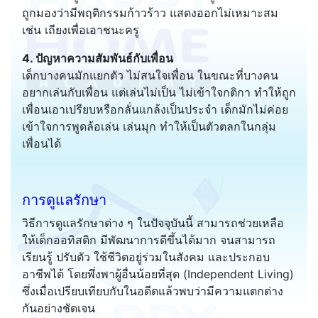
ถูกมองว่ามีพฤติกรรมก้าวร้าว แสดงออกไม่เหมาะสม
เช่น เถียงเพื่อเอาชนะครู
4. ปัญหาความสัมพันธ์กับเพื่อน
เด็กบางคนมักแยกตัว ไม่สนใจเพื่อน ในขณะที่บางคน
อยากเล่นกับเพื่อน แต่เล่นไม่เป็น ไม่เข้าใจกติกา ทำให้ถูก
เพื่อนเอาเปรียบหรือกลั่นแกล้งเป็นประจำ เด็กมักไม่ค่อย
เข้าใจการพูดล้อเล่น เล่นมุก ทำให้เป็นตัวตลกในกลุ่ม
เพื่อนได้
การดูแลรักษา
วิธีการดูแลรักษาต่าง ๆ ในปัจจุบันนี้ สามารถช่วยเหลือ
ให้เด็กออทิสติก มีพัฒนาการดีขึ้นได้มาก จนสามารถ
เรียนรู้ ปรับตัว ใช้ชีวิตอยู่ร่วมในสังคม และประกอบ
อาชีพได้ โดยพึ่งพาผู้อื่นน้อยที่สุด (Independent Living)
ซึ่งเมื่อเปรียบเทียบกับในอดีตแล้วพบว่ามีความแตกต่าง
กันอย่างชัดเจน