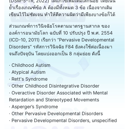
(DSM-5-TR, 2022) ได้แก้ไขเพิ่มเติมเล็กน้อย โดยเน้น
ย้ำเรื่องเกณฑ์ข้อ A ต้องมีทั้งหมด 3 ข้อ เนื่องจากเดิม
เขียนไว้ไม่ชัดเจน ทำให้ตีความผิดว่ามีเพียงบางข้อก็ได้
ส่วนเกณฑ์การวินิจฉัยโรคตามมาตรฐานสากล ของ
องค์การอนามัยโลก ฉบับที่ 10 ปรับปรุง ปี พ.ศ. 2554
(ICD-10, 2011) เรียกว่า “Pervasive Developmental
Disorders” รหัสการวินิจฉัย F84 ยังคงใช้ต่อเนื่องมา
จนถึงปัจจุบัน โดยแบ่งออกเป็น 8 กลุ่มย่อย ดังนี้
· Childhood Autism
· Atypical Autism
· Rett's Syndrome
· Other Childhood Disintegrative Disorder
· Overactive Disorder Associated with Mental
Retardation and Stereotyped Movements
· Asperger’s Syndrome
· Other Pervasive Developmental Disorders
· Pervasive Developmental Disorders, unspecified