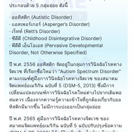
ประกอบด้วย 5 กลุ่มย่อย ดังนี้
· ออทิสติก (Autistic Disorder)
· แอสเพอร์เกอร์ (Asperger’s Disorder)
· เร็ทท์ (Rett’s Disorder)
· ซีดีดี (Childhood Disintegrative Disorder)
· พีดีดี เอ็นโอเอส (Pervasive Developmental
Disorder, Not Otherwise Specified)
ปี พ.ศ. 2556 ออทิสติก จัดอยู่ในกลุ่มการวินิจฉัยโรคทาง
จิตเวช ที่เรียกชื่อใหม่ว่า “Autism Spectrum Disorder”
ตามเกณฑ์คู่มือการวินิจฉัยโรคทางจิตเวช ของสมาคม
จิตแพทย์อเมริกัน ฉบับที่ 5 (DSM-5, 2013) ซึ่งมีการ
เปลี่ยนแปลงเกณฑ์การวินิจฉัยโรคใหม่ต่างไปจากเดิมพอ
สมควร เนื่องจากความรู้ความเข้าใจที่ถูกต้องเกี่ยวกับออ
ทิสติกมีมากขึ้น ไม่มีการแบ่งออกเป็นกลุ่มย่อย
ปี พ.ศ. 2565 คู่มือการวินิจฉัยโรคทางจิตเวช ของ
สมาคมจิตแพทย์อเมริกัน ฉบับที่ 5 ฉบับปรับปรุงข้อความ