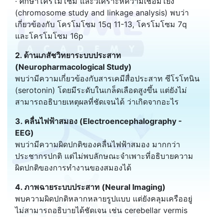
· ศึกษาโครโมโซม และวิเคราะห์ความเชื่อมโยง
(chromosome study and linkage analysis) พบว่า
เกี่ยวข้องกับ โครโมโซม 15q 11-13, โครโมโซม 7q
และโครโมโซม 16p
2. ด้านเภสัชวิทยาระบบประสาท
(Neuropharmacological Study)
พบว่ามีความเกี่ยวข้องกับสารเคมีสื่อประสาท ซีโรโทนิน
(serotonin) โดยมีระดับในเกล็ดเลือดสูงขึ้น แต่ยังไม่
สามารถอธิบายเหตุผลที่ชัดเจนได้ ว่าเกิดจากอะไร
3. คลื่นไฟฟ้าสมอง (Electroencephalography -
EEG)
พบว่ามีความผิดปกติของคลื่นไฟฟ้าสมอง มากกว่า
ประชากรปกติ แต่ไม่พบลักษณะจำเพาะที่อธิบายความ
ผิดปกติของการทำงานของสมองได้
4. ภาพฉายระบบประสาท (Neural Imaging)
พบความผิดปกติหลากหลายรูปแบบ แต่ยังคลุมเครืออยู่
ไม่สามารถอธิบายได้ชัดเจน เช่น cerebellar vermis