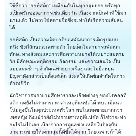
ใช้ชื่อว่า “ออทิสติก” เหมือนกันในทุกกลุ่มย่อย หรือทุก
สเป็กตรัมของอาการเช่นเดียวกัน เนื่องจากเป็นคำที่ใช้มา
นานแล้ว ไม่ควรใช้หลายชื่อซึ่งจะทำให้เกิดความสับสน
ได้
ออทิสติก เป็นความผิดปกติของพัฒนาการเด็กรูปแบบ
หนึ่ง ซึ่งมีลักษณะเฉพาะตัว โดยเด็กไม่สามารถพัฒนา
ทักษะทางสังคมและการสื่อความหมายได้เหมาะสมตาม
วัย มีลักษณะพฤติกรรม กิจกรรม และความสนใจ เป็น
แบบแผนซ้ำ ๆ จำกัดเฉพาะบางเรื่อง และไม่ยืดหยุ่น
ปัญหาดังกล่าวเป็นตั้งแต่เล็ก ส่งผลให้เกิดข้อจำกัดในการ
ดำรงชีวิต
นักวิชาการพยายามศึกษารายละเอียดต่างๆ ของโรคออทิ
สติก แต่ยังไม่สามารถหาสาเหตุที่แน่ชัดได้ พบว่ามีแนว
โน้มสูงขึ้นในทุกประเทศทั่วโลก พบในเพศชายมากกว่า
เพศหญิง ถึงแม้ว่ายังไม่ทราบสาเหตุที่แน่ชัด ก็ใช่ว่าจะทำ
อะไรไม่ได้เลย เนื่องจากการดูแลช่วยเหลือในปัจจุบัน
สามารถช่วยให้เด็กกลุ่มนี้ดีขึ้นได้มาก โดยเฉพาะถ้าได้