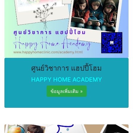
ศูนย์วิชาการ แฮปปี้โฮม
HAPPY HOME ACADEMY
ข้อมูลเพิ่มเติม »