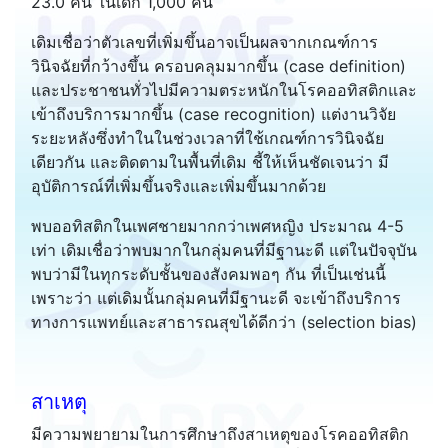
23.0 คน ในเด็ก 1,000 คน
เดิมเชื่อว่าตัวเลขที่เพิ่มขึ้นอาจเป็นผลจากเกณฑ์การ
วินิจฉัยที่กว้างขึ้น ครอบคลุมมากขึ้น (case definition)
และประชาชนทั่วไปมีความตระหนักในโรคออทิสติกและ
เข้าถึงบริการมากขึ้น (case recognition) แต่งานวิจัย
ระยะหลังซึ่งทำในในช่วงเวลาที่ใช้เกณฑ์การวินิจฉัย
เดียวกัน และติดตามในพื้นที่เดิม ชี้ให้เห็นชัดเจนว่า มี
อุบัติการณ์ที่เพิ่มขึ้นจริงและเพิ่มขึ้นมากด้วย
พบออทิสติกในเพศชายมากกว่าเพศหญิง ประมาณ 4-5
เท่า เดิมเชื่อว่าพบมากในกลุ่มคนที่มีฐานะดี แต่ในปัจจุบัน
พบว่ามีในทุกระดับชั้นของสังคมพอๆ กัน ที่เป็นเช่นนี้
เพราะว่า แต่เดิมนั้นกลุ่มคนที่มีฐานะดี จะเข้าถึงบริการ
ทางการแพทย์และสาธารณสุขได้ดีกว่า (selection bias)
สาเหตุ
มีความพยายามในการศึกษาถึงสาเหตุของโรคออทิสติก