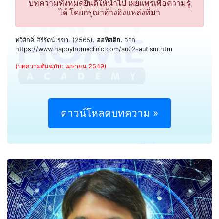
บทความทั้งหมดยินดีให้นำไป เผยแพร่เพื่อความรู้
ได้ โดยกรุณาอ้างอิงแหล่งที่มา
ทวีศักดิ์ สิริรัตน์เรขา. (2565).
ออทิสติก.
จาก
https://www.happyhomeclinic.com/au02-autism.htm
(บทความต้นฉบับ: เมษายน 2549)
ดาวน์โหลดบทความ »