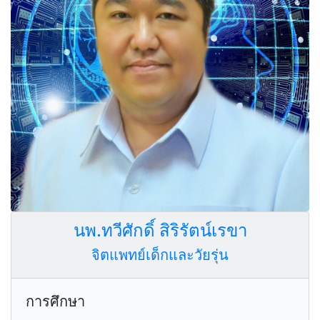
นพ.ทวีศักดิ์ สิริรัตน์เรขา
จิตแพทย์เด็กและวัยรุ่น
การศึกษา