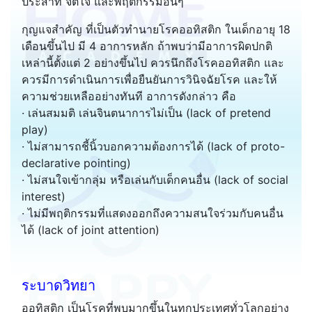
ประสาท จิตใจ และพฤติกรรมอื่นๆ
กุญแจสำคัญ ที่เป็นตัวทำนายโรคออทิสติก ในเด็กอายุ 18
เดือนขึ้นไป มี 4 อาการหลัก ถ้าพบว่ามีอาการผิดปกติ
เหล่านี้ตั้งแต่ 2 อย่างขึ้นไป ควรนึกถึงโรคออทิสติก และ
ควรมีการดำเนินการเพื่อยืนยันการวินิจฉัยโรค และให้
ความช่วยเหลืออย่างทันที อาการดังกล่าว คือ
· เล่นสมมติ เล่นจินตนาการไม่เป็น (lack of pretend
play)
· ไม่สามารถชี้นิ้วบอกความต้องการได้ (lack of proto-
declarative pointing)
· ไม่สนใจเข้ากลุ่ม หรือเล่นกับเด็กคนอื่น (lack of social
interest)
· ไม่มีพฤติกรรมที่แสดงออกถึงความสนใจร่วมกับคนอื่น
ได้ (lack of joint attention)
ระบาดวิทยา
ออทิสติก เป็นโรคที่พบมากขึ้นในทุกประเทศทั่วโลกอย่าง