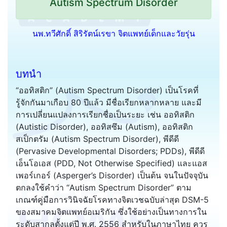
Autism Spectrum Disorder
นพ.ทวีศักดิ์ สิริรัตน์เรขา จิตแพทย์เด็กและวัยรุ่น
บทนำ
“ออทิสติก” (Autism Spectrum Disorder) เป็นโรคที่
รู้จักกันมาเกือบ 80 ปีแล้ว มีชื่อเรียกหลากหลาย และมี
การเปลี่ยนแปลงการเรียกชื่อเป็นระยะ เช่น ออทิสติก
(Autistic Disorder), ออทิสซึม (Autism), ออทิสติก
สเป็กตรัม (Autism Spectrum Disorder), พีดีดี
(Pervasive Developmental Disorders; PDDs), พีดีดี
เอ็นโอเอส (PDD, Not Otherwise Specified) และแอส
เพอร์เกอร์ (Asperger’s Disorder) เป็นต้น จนในปัจจุบัน
ตกลงใช้คำว่า “Autism Spectrum Disorder” ตาม
เกณฑ์คู่มือการวินิจฉัยโรคทางจิตเวชฉบับล่าสุด DSM-5
ของสมาคมจิตแพทย์อเมริกัน ซึ่งใช้อย่างเป็นทางการใน
ระดับสากลตั้งแต่ปี พ.ศ. 2556 สำหรับในภาษาไทย ควร