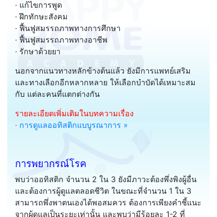
· แก้ไขการพูด
· ฝึกทักษะสังคม
· ฟื้นฟูสมรรถภาพทางการศึกษา
· ฟื้นฟูสมรรถภาพทางอาชีพ
· รักษาด้วยยา
นอกจากแนวทางหลักข้างต้นแล้ว ยังมีการแพทย์เสริม
และทางเลือกอีกหลากหลาย ให้เลือกบำบัดได้เหมาะสม
กับ แต่ละคนที่แตกต่างกัน
รายละเอียดเพิ่มเติมในบทความเรื่อง
·
การดูแลออทิสติกแบบูรณาการ »
การพยากรณ์โรค
พบว่าออทิสติก จำนวน 2 ใน 3 ยังมีภาวะต้องพึ่งพิงผู้อื่น
และต้องการผู้ดูแลตลอดชีวิต ในขณะที่จำนวน 1 ใน 3
สามารถพึ่งพาตนเองได้พอสมควร ต้องการเพียงคำชี้แนะ
จากผู้ดูแลเป็นระยะเท่านั้น และพบว่ามีร้อยละ 1-2 ที่