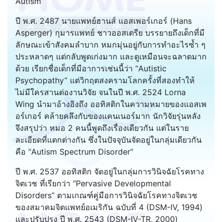
Autism”
ปี พ.ศ. 2487 นายแพทย์ฮานส์ แอสเพอร์เกอร์ (Hans
Asperger) กุมารแพทย์ ชาวออสเตรีย บรรยายถึงเด็กที่มี
ลักษณะเข้าสังคมลำบาก หมกมุ่นอยู่กับการทำอะไรซ้ำ ๆ
ประหลาดๆ แต่กลับพูดเก่งมาก และดูเหมือนจะฉลาดมาก
ด้วย เรียกชื่อเด็กที่มีอาการเช่นนี้ว่า “Autistic
Psychopathy” แต่วิกฤตสงครามโลกครั้งที่สองทำให้
ไม่มีใครสานต่องานวิจัย จนในปี พ.ศ. 2524 Lorna
Wing นำมาอ้างอิงถึง ออทิสติกในความหมายของแอสเพ
อร์เกอร์ คล้ายคลึงกับของแคนเนอร์มาก นักวิจัยรุ่นหลัง
จึงสรุปว่า หมอ 2 คนนี้พูดถึงเรื่องเดียวกัน แต่ในราย
ละเอียดที่แตกต่างกัน ซึ่งในปัจจุบันจัดอยู่ในกลุ่มเดียวกัน
คือ “Autism Spectrum Disorder”
ปี พ.ศ. 2537 ออทิสติก จัดอยู่ในกลุ่มการวินิจฉัยโรคทาง
จิตเวช ที่เรียกว่า “Pervasive Developmental
Disorders” ตามเกณฑ์คู่มือการวินิจฉัยโรคทางจิตเวช
ของสมาคมจิตแพทย์อเมริกัน ฉบับที่ 4 (DSM-IV, 1994)
และปรับปรุง ปี พ.ศ. 2543 (DSM-IV-TR, 2000)