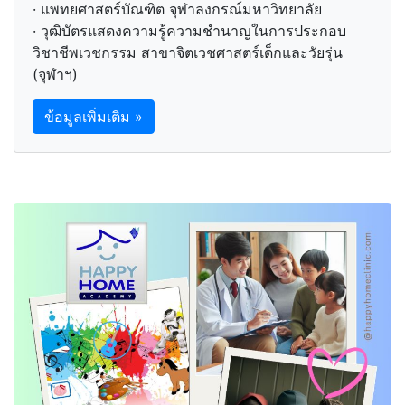
· แพทยศาสตร์บัณฑิต จุฬาลงกรณ์มหาวิทยาลัย
· วุฒิบัตรแสดงความรู้ความชำนาญในการประกอบ
วิชาชีพเวชกรรม สาขาจิตเวชศาสตร์เด็กและวัยรุ่น
(จุฬาฯ)
ข้อมูลเพิ่มเติม »