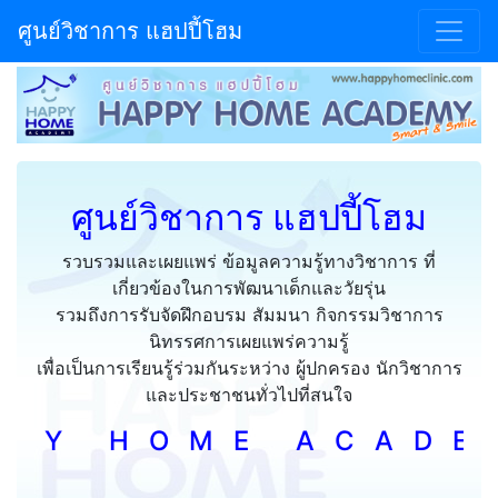
ศูนย์วิชาการ แฮปปี้โฮม
ศูนย์วิชาการ แฮปปี้โฮม
รวบรวมและเผยแพร่ ข้อมูลความรู้ทางวิชาการ ที่
เกี่ยวข้องในการพัฒนาเด็กและวัยรุ่น
รวมถึงการรับจัดฝึกอบรม สัมมนา กิจกรรมวิชาการ
นิทรรศการเผยแพร่ความรู้
เพื่อเป็นการเรียนรู้ร่วมกันระหว่าง ผู้ปกครอง นักวิชาการ
และประชาชนทั่วไปที่สนใจ
 O M E A C A D E M Y